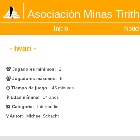
Asociación Minas Tirith
Inicio
Notic
- Iwari -
Jugadores mínimos:
2
Jugadores máximos:
5
Tiempo de juego:
45 minutos
Edad mínima:
14 años
Categoría:
Intermedio
Autor:
Michael Schacht