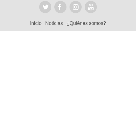
Inicio
Noticias
¿Quiénes somos?