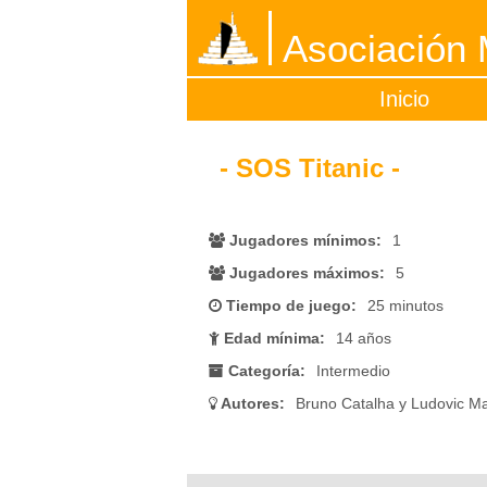
Asociación M
Inicio
- SOS Titanic -
Jugadores mínimos:
1
Jugadores máximos:
5
Tiempo de juego:
25 minutos
Edad mínima:
14 años
Categoría:
Intermedio
Autores:
Bruno Catalha y Ludovic M