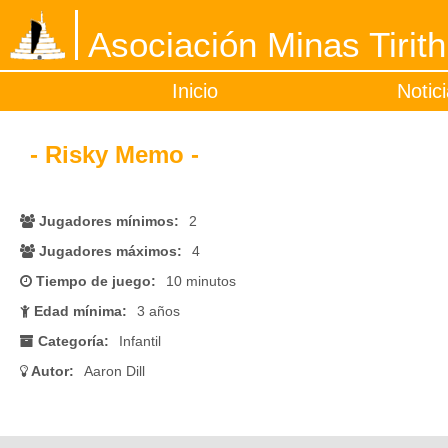
Asociación Minas Tirith
Inicio
Notic
- Risky Memo -
Jugadores mínimos:
2
Jugadores máximos:
4
Tiempo de juego:
10 minutos
Edad mínima:
3 años
Categoría:
Infantil
Autor:
Aaron Dill