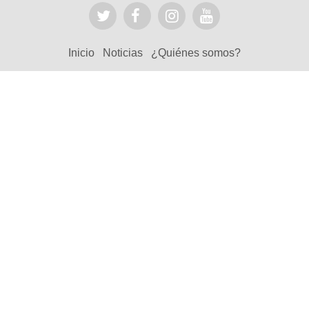
Inicio
Noticias
¿Quiénes somos?