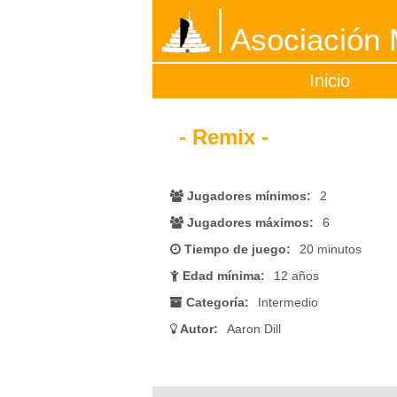
Asociación M
Inicio
- Remix -
Jugadores mínimos:
2
Jugadores máximos:
6
Tiempo de juego:
20 minutos
Edad mínima:
12 años
Categoría:
Intermedio
Autor:
Aaron Dill