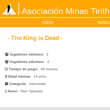
Asociación Minas Tirith
Inicio
Notic
- The King is Dead -
Jugadores mínimos:
2
Jugadores máximos:
4
Tiempo de juego:
45 minutos
Edad mínima:
14 años
Categoría:
Intermedio
Autor:
Peer Sylvester