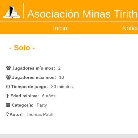
Asociación Minas Tirith
Inicio
Notic
- Solo -
Jugadores mínimos:
2
Jugadores máximos:
10
Tiempo de juego:
30 minutos
Edad mínima:
6 años
Categoría:
Party
Autor:
Thomas Pauli