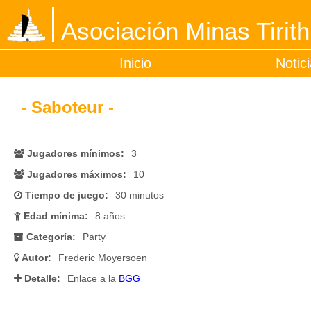
Asociación Minas Tirith
Inicio
Notic
- Saboteur -
Jugadores mínimos:
3
Jugadores máximos:
10
Tiempo de juego:
30 minutos
Edad mínima:
8 años
Categoría:
Party
Autor:
Frederic Moyersoen
Detalle:
Enlace a la
BGG