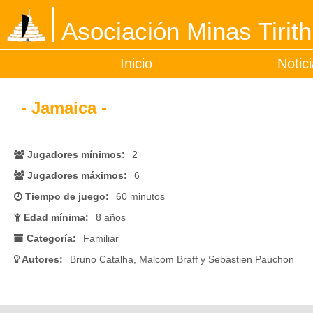
Asociación Minas Tirith
Inicio
Notic
- Jamaica -
Jugadores mínimos:
2
Jugadores máximos:
6
Tiempo de juego:
60 minutos
Edad mínima:
8 años
Categoría:
Familiar
Autores:
Bruno Catalha, Malcom Braff y Sebastien Pauchon