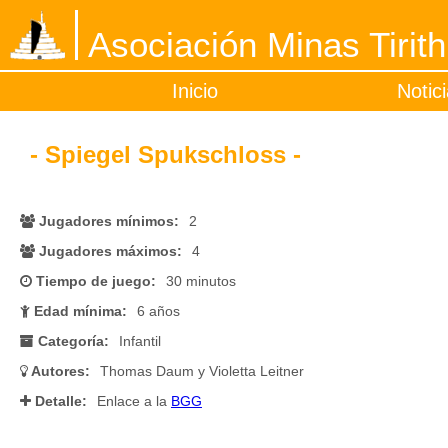
Asociación Minas Tirith
Inicio
Notic
- Spiegel Spukschloss -
Jugadores mínimos:
2
Jugadores máximos:
4
Tiempo de juego:
30 minutos
Edad mínima:
6 años
Categoría:
Infantil
Autores:
Thomas Daum y Violetta Leitner
Detalle:
Enlace a la
BGG