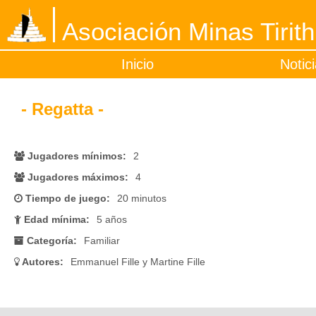
Asociación Minas Tirith
Inicio
Notic
- Regatta -
Jugadores mínimos:
2
Jugadores máximos:
4
Tiempo de juego:
20 minutos
Edad mínima:
5 años
Categoría:
Familiar
Autores:
Emmanuel Fille y Martine Fille