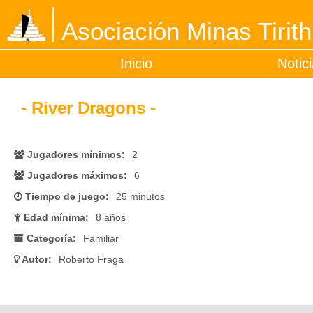
Asociación Minas Tirith
Inicio
Notic
- River Dragons -
Jugadores mínimos:
2
Jugadores máximos:
6
Tiempo de juego:
25 minutos
Edad mínima:
8 años
Categoría:
Familiar
Autor:
Roberto Fraga