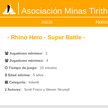
Asociación Minas Tirith
Inicio
Notic
- Rhino Hero - Super Battle -
Jugadores mínimos:
2
Jugadores máximos:
4
Tiempo de juego:
15 minutos
Edad mínima:
5 años
Categoría:
Infantil
Autores:
Scott Frisco y Steven Strumpf