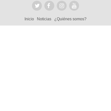
Inicio
Noticias
¿Quiénes somos?