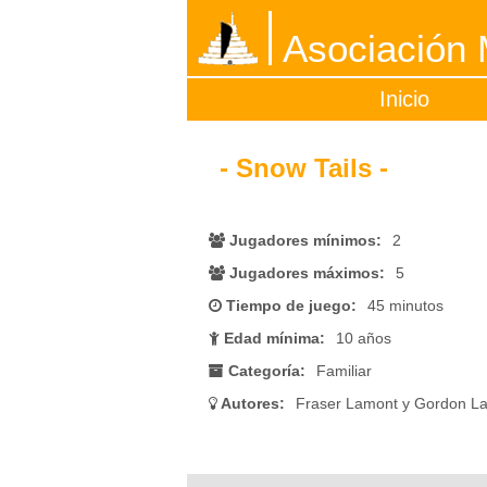
Asociación M
Inicio
- Snow Tails -
Jugadores mínimos:
2
Jugadores máximos:
5
Tiempo de juego:
45 minutos
Edad mínima:
10 años
Categoría:
Familiar
Autores:
Fraser Lamont y Gordon L