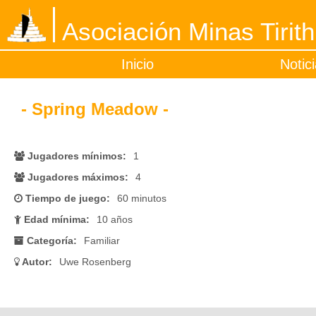
Asociación Minas Tirith
Inicio
Notic
- Spring Meadow -
Jugadores mínimos:
1
Jugadores máximos:
4
Tiempo de juego:
60 minutos
Edad mínima:
10 años
Categoría:
Familiar
Autor:
Uwe Rosenberg