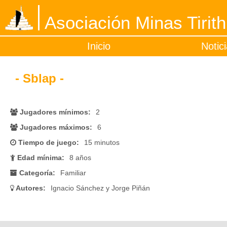
Asociación Minas Tirith
Inicio
Notic
- Sblap -
Jugadores mínimos:
2
Jugadores máximos:
6
Tiempo de juego:
15 minutos
Edad mínima:
8 años
Categoría:
Familiar
Autores:
Ignacio Sánchez y Jorge Piñán