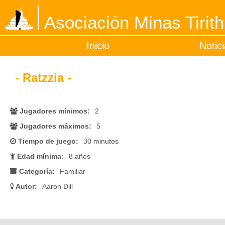
Asociación Minas Tirith
Inicio
Notic
- Ratzzia -
Jugadores mínimos:
2
Jugadores máximos:
5
Tiempo de juego:
30 minutos
Edad mínima:
8 años
Categoría:
Familiar
Autor:
Aaron Dill