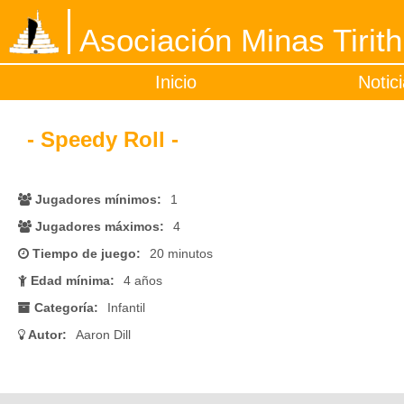
Asociación Minas Tirith
Inicio
Notic
- Speedy Roll -
Jugadores mínimos:
1
Jugadores máximos:
4
Tiempo de juego:
20 minutos
Edad mínima:
4 años
Categoría:
Infantil
Autor:
Aaron Dill