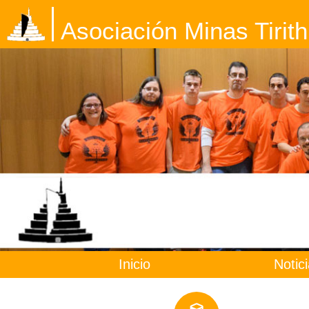
Asociación Minas Tirith
Inicio
Notic